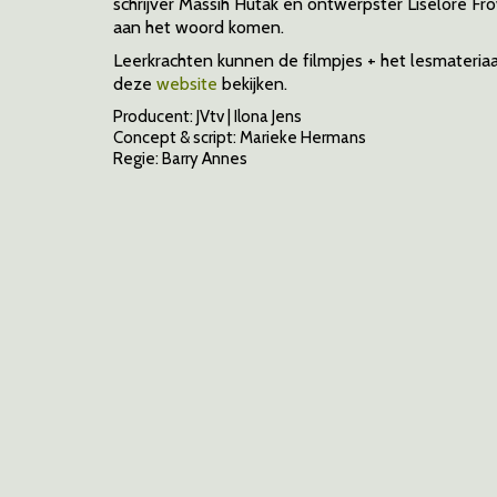
schrijver Massih Hutak en ontwerpster Liselore Fro
aan het woord komen.
Leerkrachten kunnen de filmpjes + het lesmateria
deze
website
bekijken.
Producent: JVtv | Ilona Jens
Concept & script: Marieke Hermans
Regie: Barry Annes