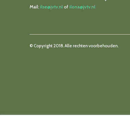
Mail:
ilse@jvtv.nl
of
ilona@jvtv.nl
© Copyright 2018. Alle rechten voorbehouden.