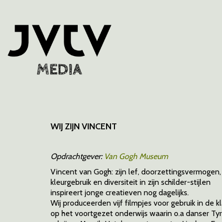
WIJ ZIJN VINCENT
Opdrachtgever:
Van Gogh Museum
Vincent van Gogh: zijn lef, doorzettingsvermogen,
kleurgebruik en diversiteit in zijn schilder-stijlen
inspireert jonge creatieven nog dagelijks.
Wij produceerden vijf filmpjes voor gebruik in de k
op het voortgezet onderwijs waarin o.a danser Ty