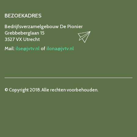
BEZOEKADRES
Bedrijfsverzamelgebouw De Pionier
Grebbeberglaan 15
3527 VX Utrecht
Mail:
ilse@jvtv.nl
of
ilona@jvtv.nl
© Copyright 2018. Alle rechten voorbehouden.