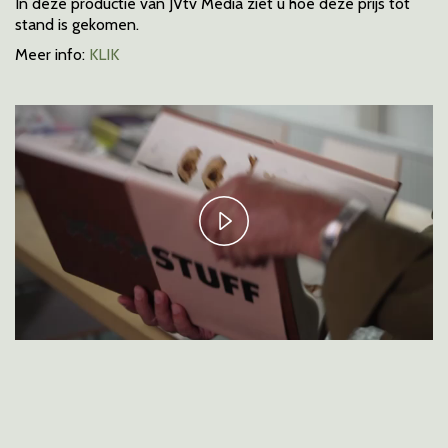
In deze productie van JVtv Media ziet u hoe deze prijs tot
stand is gekomen.
Meer info:
KLIK
Play
Video