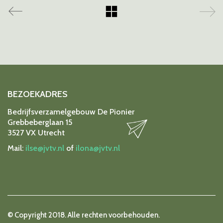
BEZOEKADRES
Bedrijfsverzamelgebouw De Pionier
Grebbeberglaan 15
3527 VX Utrecht
Mail:
ilse@jvtv.nl
of
ilona@jvtv.nl
© Copyright 2018. Alle rechten voorbehouden.